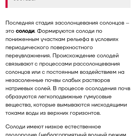
Последняя стадия засолонцевания солонцов –
это
солоди
. Формируются солоди по
пониженным участкам рельефа в условиях
периодического поверхностного
переувлажнения. Происхождение солодей
связывают с процессами рассолонцевания
солонцов или с постоянным воздействием на
незасоленные почвы слабых растворов
натриевых солей. В процессе осолодения почв
образуются легкоподвижные гумусовые
вещества, которые вымываются нисходящими
токами воды из верхних горизонтов.
Солоди имеют низкое естественное
плодородие (неблагоприятный водный режим,