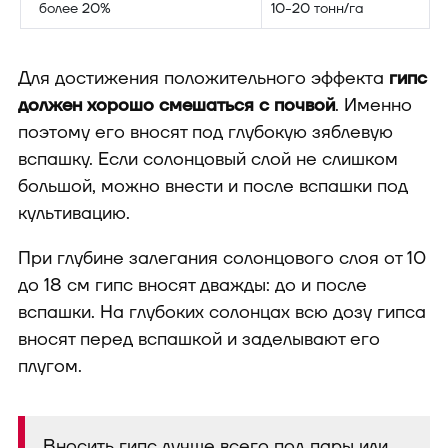
более 20%
10-20 тонн/га
Для достижения положительного эффекта
гипс
должен хорошо смешаться с почвой
. Именно
поэтому его вносят под глубокую зяблевую
вспашку. Если солонцовый слой не слишком
большой, можно внести и после вспашки под
культивацию.
При глубине залегания солонцового слоя от 10
до 18 см гипс вносят дважды: до и после
вспашки. На глубоких солонцах всю дозу гипса
вносят перед вспашкой и заделывают его
плугом.
Вносить гипс лучше всего под пары или