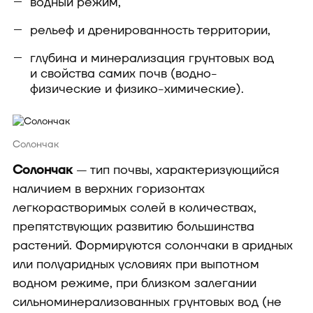
водный режим,
рельеф и дренированность территории,
глубина и минерализация грунтовых вод
и свойства самих почв (водно-
физические и физико-химические).
Солончак
Солончак
— тип почвы, характеризующийся
наличием в верхних горизонтах
легкорастворимых солей в количествах,
препятствующих развитию большинства
растений. Формируются солончаки в аридных
или полуаридных условиях при выпотном
водном режиме, при близком залегании
сильноминерализованных грунтовых вод (не