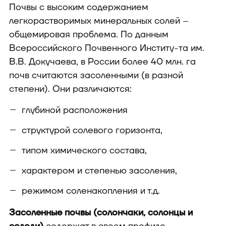
Почвы с высоким содержанием
легкорастворимых минеральных солей –
общемировая проблема. По данным
Всероссийского Почвенного Институ-та им.
В.В. Докучаева, в России более 40 млн. га
почв считаются засоленными (в разной
степени). Они различаются:
глубиной расположения
структурой солевого горизонта,
типом химического состава,
характером и степенью засоления,
режимом соленакопления и т.д.
Засоленные почвы (солончаки, солонцы и