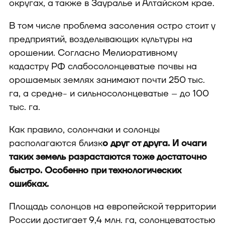
округах, а также в Зауралье и Алтайском крае.
В том числе проблема засоления остро стоит у
предприятий, возделывающих культуры на
орошении. Согласно Мелиоративному
кадастру РФ слабосолонцеватые почвы на
орошаемых землях занимают почти 250 тыс.
га, а средне- и сильносолонцеватые – до 100
тыс. га.
Как правило, солончаки и солонцы
располагаются близк
о друг от друга. И очаги
таких земель разрастаются тоже достаточно
быстро. Особенно при технологических
ошибках.
Площадь солонцов на европейской территории
России достигает 9,4 млн. га, солонцеватостью