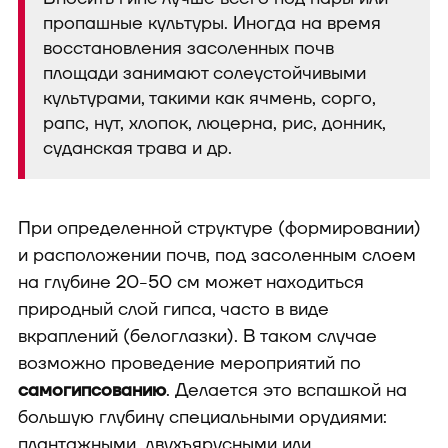
пропашные культуры. Иногда на время
восстановления засоленных почв
площади занимают солеустойчивыми
культурами, такими как ячмень, сорго,
рапс, нут, хлопок, люцерна, рис, донник,
суданская трава и др.
При определенной структуре (формировании)
и расположении почв, под засоленным слоем
на глубине 20-50 см может находиться
природный слой гипса, часто в виде
вкраплений (белоглазки). В таком случае
возможно проведение мероприятий по
самогипсованию
. Делается это вспашкой на
большую глубину специальными орудиями:
плантажными, двухъярусными или