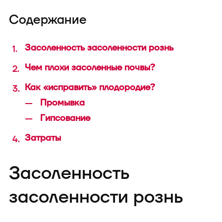
техника
Содержание
Засоленность засоленности рознь
Чем плохи засоленные почвы?
Как «исправить» плодородие?
В конфигуратор с
Промывка
Гипсование
Затраты
Засоленность
засоленности рознь