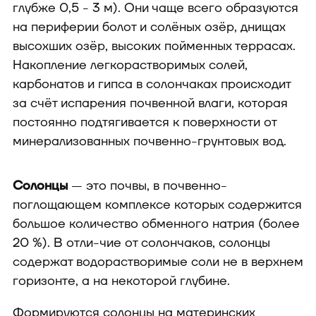
глубже 0,5 - 3 м). Они чаще всего образуются
на периферии болот и солёных озёр, днищах
высохших озёр, высоких пойменных террасах.
Накопление легкорастворимых солей,
карбонатов и гипса в солончаках происходит
за счёт испарения почвенной влаги, которая
постоянно подтягивается к поверхности от
минерализованных почвенно-грунтовых вод.
Солонцы
— это почвы, в почвенно-
поглощающем комплексе которых содержится
большое количество обменного натрия (более
20 %). В отли-чие от солончаков, солонцы
содержат водорастворимые соли не в верхнем
горизонте, а на некоторой глубине.
Формируются солонцы на материнских