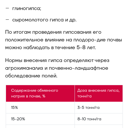
глиногипса;
сыромолотого гипса и др.
По итогам проведения гипсования его
положительное влияние на плодоро-дие почвы
можно наблюдать в течение 5-8 лет.
Нормы внесения гипса определяют через
агрохиманализ и почвенно-ландшафтное
обследование полей.
Содержание обменного
Доза внесения гипса,
натрия в почве, %
тонн/га
15%
3-5 тонн/га
15-20%
8-10 тонн/га