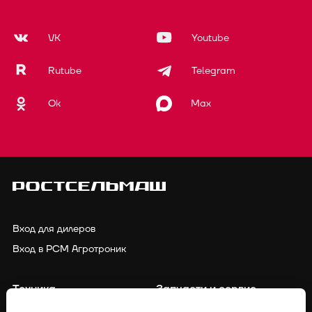
VK
Youtube
Rutube
Telegram
Ok
Max
Вход для дилеров
Вход в РСМ Агротроник
Техника
Запчасти и сервис