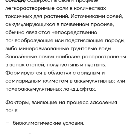
солоди)
содержат в своем профиле
легкорастворимые соли в количествах
токсичных для растений. Источниками солей,
аккумулирующихся в почвенном профиле,
обычно являются непосредственно
почвообразующие или подстилающие породы,
либо минерализованные грунтовые воды.
Засолённые почвы наиболее распространены
в зонах степей, полупустынь и пустынь.
Формируются в областях с аридным и
семиаридным климатом в аккумулятивных или
палеоаккумулятивных ландшафтах.
Факторы, влияющие на процесс засоления
почв:
биоклиматические условия,