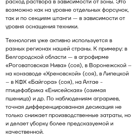
расход раствора в зависимости от зоны. Это
возможно как на уровне отдельных форсунок,
так и по секциям штанги — в зависимости от
уровня оснащения техники.
Технология уже активно используется в
разных регионах нашей страны. К примеру: в
Белгородской области — в агрофирме
«Роговатовская Нива» (соя), в Воронежской –
на конзаводе «Хреновской» (соя), в Липецкой
– в КФХ «Байгора» (соя), на Алтае -
птицефабрика «Енисейская» (озимая
пшеница) и др. По наблюдениям аграриев,
точная дифференцированная десикация не
только снижает производственные затраты, но
и делает уборку более предсказуемой и
качественной.