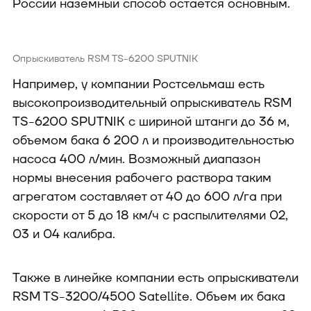
России наземный способ остаётся основным.
Опрыскиватель RSM TS-6200 SPUTNIK
Например, у компании Ростсельмаш есть
высокопроизводительный опрыскиватель RSM
TS-6200 SPUTNIK с шириной штанги до 36 м,
объемом бака 6 200 л и производительностью
насоса 400 л/мин. Возможный диапазон
нормы внесения рабочего раствора таким
агрегатом составляет от 40 до 600 л/га при
скорости от 5 до 18 км/ч с распылителями 02,
03 и 04 калибра.
Также в линейке компании есть опрыскиватели
RSM TS-3200/4500 Satellite. Объем их бака