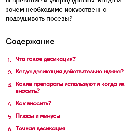
созревание и уборку урожая. Когда и
техника
зачем необходимо искусственно
подсушивать посевы?
Содержание
Что такое десикация?
В конфигуратор с
Когда десикация действительно нужна?
Какие препараты используют и когда их
вносить?
Как вносить?
Плюсы и минусы
Точная десикация