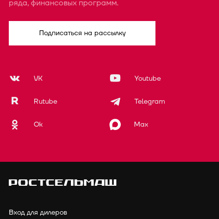
ряда, финансовых программ.
Подписаться на рассылку
VK
Youtube
Rutube
Telegram
Ok
Max
Вход для дилеров