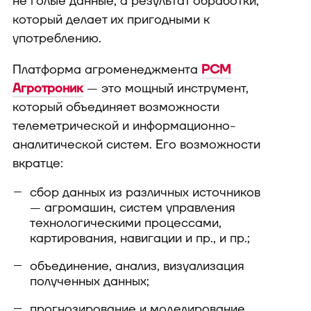
не голые данные, а результат обработки,
который делает их пригодными к
употреблению.
Платформа агроменеджмента
РСМ
Агротроник
— это мощный инструмент,
который объединяет возможности
телеметрической и информационно-
аналитической систем. Его возможности
вкратце:
сбор данных из различных источников
— агромашин, систем управления
технологическими процессами,
картирования, навигации и пр., и пр.;
объединение, анализ, визуализация
полученных данных;
прогнозирование и моделирование