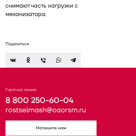
снимают часть нагрузки с
механизатора.
Поделиться
Горячая линия:
8 800 250-60-04
rostselmash@oaorsm.ru
Напишите нам