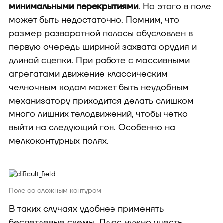
минимальными перекрытиями
. Но этого в поле
может быть недостаточно. Помним, что
размер разворотной полосы обусловлен в
первую очередь шириной захвата орудия и
длиной сцепки. При работе с массивными
агрегатами движение классическим
челночным ходом может быть неудобным —
механизатору приходится делать слишком
много лишних телодвижений, чтобы четко
выйти на следующий гон. Особенно на
мелкоконтурных полях.
Поле со сложным контуром
В таких случаях удобнее применять
беспетлевые схемы. Плюс нужно учесть