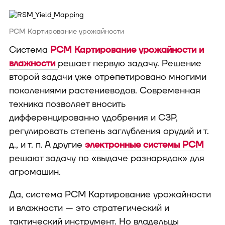
РСМ Картирование урожайности
Система
РСМ Картирование урожайности и
влажности
решает первую задачу. Решение
второй задачи уже отрепетировано многими
поколениями растениеводов. Современная
техника позволяет вносить
дифференцированно удобрения и СЗР,
регулировать степень заглубления орудий и т.
д., и т. п. А другие
электронные системы РСМ
решают задачу по «выдаче разнарядок» для
агромашин.
Да, система РСМ Картирование урожайности
и влажности — это стратегический и
тактический инструмент. Но владельцы