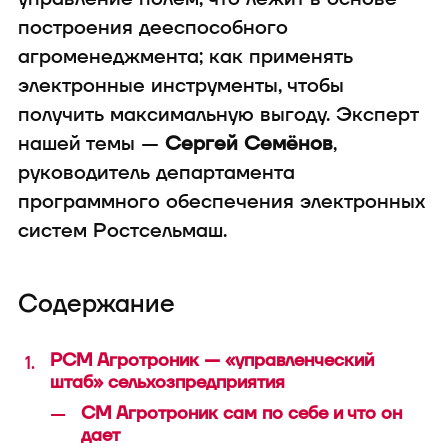
техника
построения дееспособного
агроменеджмента; как применять
электронные инструменты, чтобы
получить максимальную выгоду. Эксперт
нашей темы —
Сергей Семёнов
,
руководитель департамента
программного обеспечения электронных
В конфигуратор с
систем Ростсельмаш.
Содержание
РСМ Агротроник — «управленческий
штаб» сельхозпредприятия
СМ Агротроник сам по себе и что он
дает