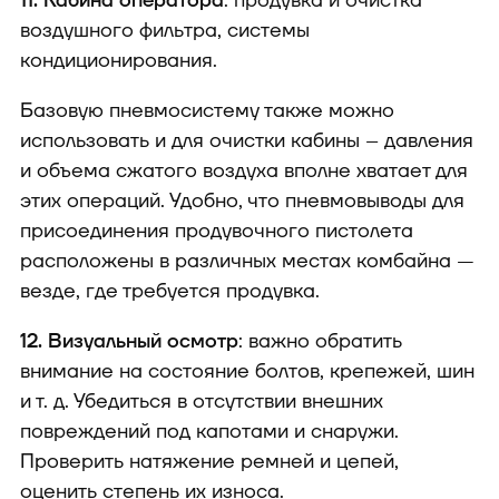
11. Кабина оператора
: продувка и очистка
воздушного фильтра, системы
кондиционирования.
Базовую пневмосистему также можно
использовать и для очистки кабины – давления
и объема сжатого воздуха вполне хватает для
этих операций. Удобно, что пневмовыводы для
присоединения продувочного пистолета
расположены в различных местах комбайна —
везде, где требуется продувка.
12. Визуальный осмотр
: важно обратить
внимание на состояние болтов, крепежей, шин
и т. д. Убедиться в отсутствии внешних
повреждений под капотами и снаружи.
Проверить натяжение ремней и цепей,
оценить степень их износа.