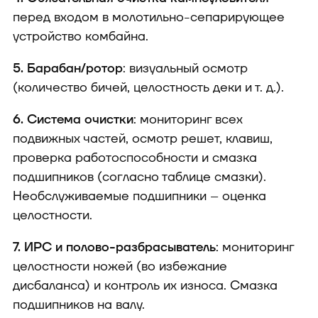
перед входом в молотильно-сепарирующее
устройство комбайна.
5. Барабан/ротор
: визуальный осмотр
(количество бичей, целостность деки и т. д.).
6. Система очистки
: мониторинг всех
подвижных частей, осмотр решет, клавиш,
проверка работоспособности и смазка
подшипников (согласно таблице смазки).
Необслуживаемые подшипники – оценка
целостности.
7. ИРС и полово-разбрасыватель
: мониторинг
целостности ножей (во избежание
дисбаланса) и контроль их износа. Смазка
подшипников на валу.