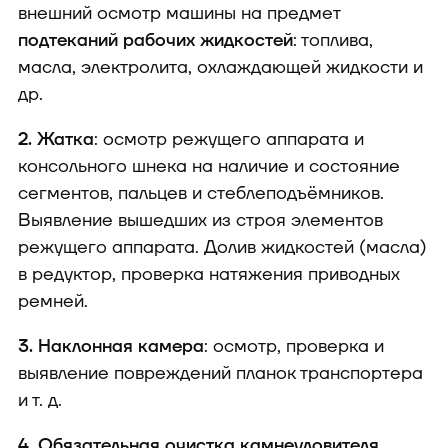
внешний осмотр машины на предмет
подтеканий рабочих жидкостей
: топлива,
масла, электролита, охлаждающей жидкости и
др.
2. Жатка
: осмотр режущего аппарата и
консольного шнека на наличие и состояние
сегментов, пальцев и стеблеподъёмников.
Выявление вышедших из строя элементов
режущего аппарата. Долив жидкостей (масла)
в редуктор, проверка натяжения приводных
ремней.
3. Наклонная камера
: осмотр, проверка и
выявление повреждений планок транспортера
и т. д.
4. Обязательная очистка камнеуловителя