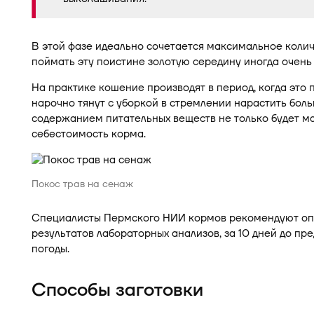
В этой фазе идеально сочетается максимальное колич
поймать эту поистине золотую середину иногда очень
На практике кошение производят в период, когда это п
нарочно тянут с уборкой в стремлении нарастить бол
содержанием питательных веществ не только будет ма
себестоимость корма.
Покос трав на сенаж
Специалисты Пермского НИИ кормов рекомендуют опре
результатов лабораторных анализов, за 10 дней до пр
погоды.
Способы заготовки