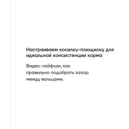
Настраиваем косилку-плющилку для
идеальной консистенции корма
Видео-лайфхак, как
правильно подобрать зазор
между вальцами.