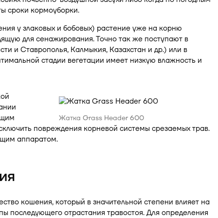
ы сроки кормоуборки.
ения у злаковых и бобовых) растение уже на корню
дящую для сенажирования. Точно так же поступают в
ти и Ставрополья, Калмыкия, Казахстан и др.) или в
оптимальной стадии вегетации имеет низкую влажность и
кой
ании
ущим
Жатка Grass Header 600
ключить повреждения корневой системы срезаемых трав.
ущим аппаратом.
ия
ство кошения, который в значительной степени влияет на
пы последующего отрастания травостоя. Для определения