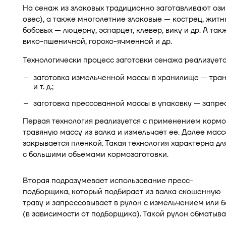
На сенаж из злаковых традиционно заготавливают ози
овес), а также многолетние злаковые — кострец, житня
бобовых — люцерну, эспарцет, клевер, вику и др. А та
вико-пшеничной, горохо-ячменной и др.
Технологически процесс заготовки сенажа реализует
заготовка измельченной массы в хранилище — тран
и т. д.;
заготовка прессованной массы в упаковку — запре
Первая технология реализуется с применением корм
травяную массу из валка и измельчает ее. Далее масс
закрывается пленкой. Такая технология характерна дл
с большими объемами кормозаготовки.
Вторая подразумевает использование пресс-
подборщика, который подбирает из валка скошенную
траву и запрессовывает в рулон с измельчением или б
(в зависимости от подборщика). Такой рулон обматыва