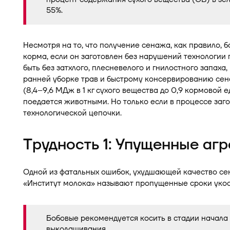
55%.
Несмотря на то, что получение сенажа, как правило, б
корма, если он заготовлен без нарушений технологии
быть без затхлого, плесневелого и гнилостного запах
ранней уборке трав и быстрому консервированию сен
(8,4–9,6 МДж в 1 кг сухого вещества до 0,9 кормовой 
поедается животными. Но только если в процессе заг
технологической цепочки.
Трудность 1: Упущенные аг
Одной из фатальных ошибок, ухудшающей качество се
«Институт молока» называют пропущенные сроки укос
Бобовые рекомендуется косить в стадии начала
выколашивания.