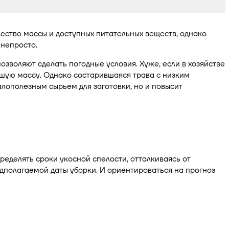
ество массы и доступных питательных веществ, однако
 непросто.
озволяют сделать погодные условия. Хуже, если в хозяйстве
ьшую массу. Однако состарившаяся трава с низким
лополезным сырьем для заготовки, но и повысит
делять сроки укосной спелости, отталкиваясь от
едполагаемой даты уборки. И ориентироваться на прогноз