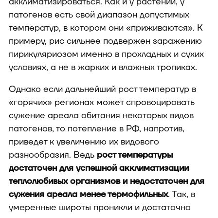
акклиматизироваться. Как и у растений, у
патогенов есть свой диапазон допустимых
температур, в котором они «приживаются». К
примеру, рис сильнее подвержен заражению
пирикуляриозом именно в прохладных и сухих
условиях, а не в жарких и влажных тропиках.
Однако если дальнейший рост температур в
«горячих» регионах может спровоцировать
сужение ареала обитания некоторых видов
патогенов, то потепление в РФ, напротив,
приведет к увеличению их видового
разнообразия. Ведь
рост температуры
достаточен для успешной акклиматизации
теплолюбивых организмов и недостаточен для
сужения ареала менее термофильных
. Так, в
умеренные широты проникли и достаточно