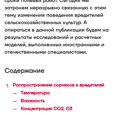
сроки полевых работ. Сегодня мы
техника
затронем неразрывно связанную с этим
тему изменения поведения вредителей
сельскохозяйственных культур. А
опираться в данной публикации будем на
результаты исследований и расчетных
моделей, выполненных иностранными и
отечественными специалистами.
В конфигуратор с
Содержание
Распространение сорняков и вредителей
Температура
Влажность
Концентрация CO2, O3