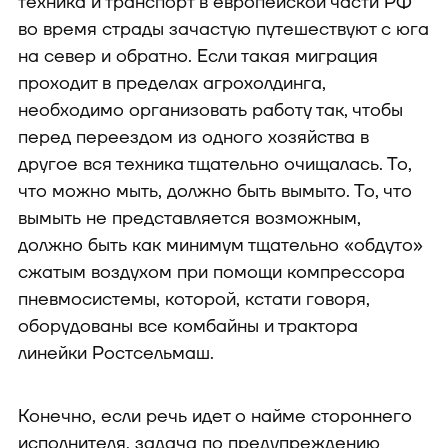
техника и транспорт в европейской части РФ
во время страды зачастую путешествуют с юга
на север и обратно. Если такая миграция
проходит в пределах агрохолдинга,
необходимо организовать работу так, чтобы
перед переездом из одного хозяйства в
другое вся техника тщательно очищалась. То,
что можно мыть, должно быть вымыто. То, что
вымыть не представляется возможным,
должно быть как минимум тщательно «обдуто»
сжатым воздухом при помощи компрессора
пневмосистемы, которой, кстати говоря,
оборудованы все комбайны и трактора
линейки Ростсельмаш.
Конечно, если речь идет о найме стороннего
исполнителя, задача по предупреждению