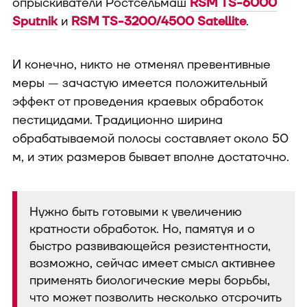
опрыскиватели Ростсельмаш
RSM TS-6000
Sputnik
и
RSM TS-3200/4500 Satellite
.
И конечно, никто не отменял превентивные
меры — зачастую имеется положительный
эффект от проведения краевых обработок
пестицидами. Традиционно ширина
обрабатываемой полосы составляет около 50
м, и этих размеров бывает вполне достаточно.
Нужно быть готовыми к увеличению
кратности обработок. Но, памятуя и о
быстро развивающейся резистентности,
возможно, сейчас имеет смысл активнее
применять биологические меры борьбы,
что может позволить несколько отсрочить