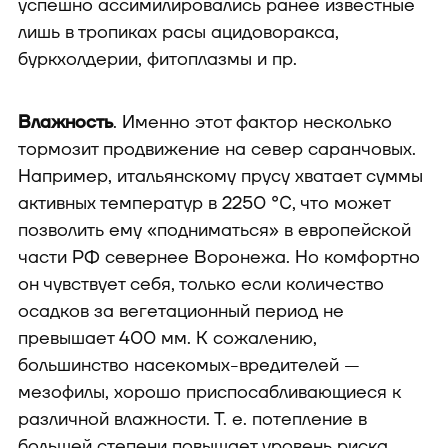
успешно ассимилировались ранее известные
лишь в тропиках расы ацидоворакса,
буркхолдерии, фитоплазмы и пр.
Влажность
. Именно этот фактор несколько
тормозит продвижение на север саранчовых.
Например, итальянскому прусу хватает суммы
активных температур в 2250 ℃, что может
позволить ему «подниматься» в европейской
части РФ севернее Воронежа. Но комфортно
он чувствует себя, только если количество
осадков за вегетационный период не
превышает 400 мм. К сожалению,
большинство насекомых-вредителей —
мезофилы, хорошо приспосабливающиеся к
различной влажности. Т. е. потепление в
большей степени повышает уровень риска