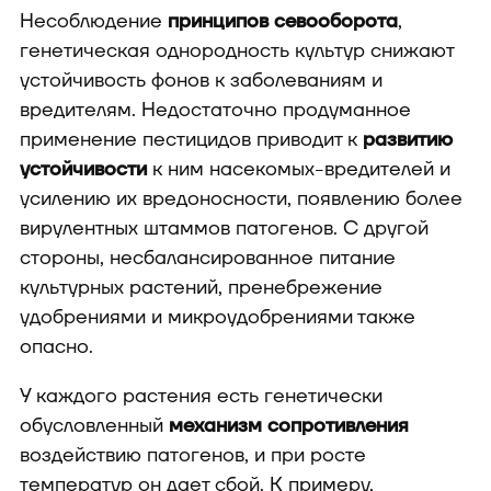
Несоблюдение
принципов севооборота
,
генетическая однородность культур снижают
устойчивость фонов к заболеваниям и
вредителям. Недостаточно продуманное
применение пестицидов приводит к
развитию
устойчивости
к ним насекомых-вредителей и
усилению их вредоносности, появлению более
вирулентных штаммов патогенов. С другой
стороны, несбалансированное питание
культурных растений, пренебрежение
удобрениями и микроудобрениями также
опасно.
У каждого растения есть генетически
обусловленный
механизм сопротивления
воздействию патогенов, и при росте
температур он дает сбой. К примеру,