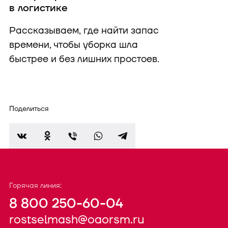
в логистике
Рассказываем, где найти запас
времени, чтобы уборка шла
быстрее и без лишних простоев.
Поделиться
Горячая линия:
8 800 250-60-04
rostselmash@oaorsm.ru