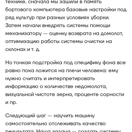
технике, сначала мы зашили в память
бортового компьютера базовые настройки под
ряд культур при разных условиях уборки.
Затем начали внедрять системы помощи
механизатору — оценку возврата на домолот,
оптимизацию работы системы очистки на
склонах и т. д.
Но тонкая подстройка под специфику фона все
равно пока ложится на плечи человека: ему
нужно считать и интерпретировать
информацию о количестве недомолота,
визуальной чистоте зерна, проценте сорности
и пр.
Следующий шаг — научить машину
самостоятельно отслеживать качество
результата. Наша задача — создать систему,