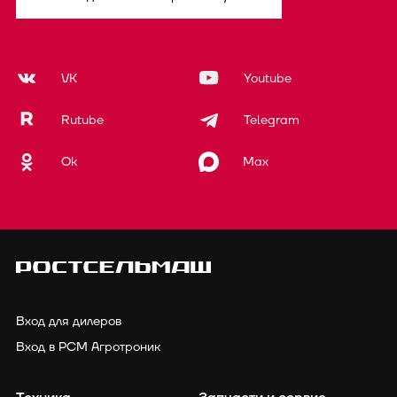
VK
Youtube
Rutube
Telegram
Ok
Max
Вход для дилеров
Вход в РСМ Агротроник