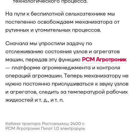
технологического процесса.
На пути к беспилотной сельхозтехнике мы
постепенно освобождаем механизатора от
рутинных и утомительных процессов.
Сначала мы упростили задачу по
отслеживанию состояния узлов и агрегатов
машин, передав эту функцию
РСМ Агротроник
— платформе агроменеджмента и контроля
операций агромашин. Теперь механизатору не
нужно постоянно прислушиваться к звуку узлов
и агрегатов, следить за температурой рабочих
жидкостей и т. д., и т. п.
Кабина трактора Ростсельмаш 2400 с
РСМ Агротроник Пилот 1.0 электроруль