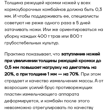
Толщина режущей кромки ножей у всех
кормоуборочных комбайнов должна быть 0,3
мм. И чтобы поддерживать ее, специалисты
советуют не реже одного раза в 5 дней
затачивать ножи. Или же ориентироваться на
уборку каждых 400 т трав или 800 т
грубостебельных культур.
Практика показывает, что
затупление ножей
при увеличении толщины режущей кромки до
0,5 мм повышает нагрузку на двигатель на
20%, а при толщине 1 мм — на 70%
. При этом
страдает и качество измельчения массы. А от
возросших усилий брус противорежущих
пластин измельчающего аппарата
деформируется, и комбайн после этого
невозможно отрегулировать по качеству