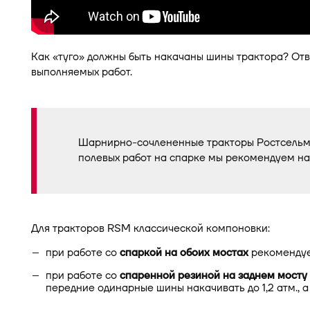
Как «туго» должны быть накачаны шины трактора? Отве
выполняемых работ.
В 
Шарнирно-сочлененные тракторы Ростсельма
полевых работ на спарке мы рекомендуем н
Для тракторов RSM классической компоновки:
при работе со
спаркой на обоих мостах
рекомендуе
при работе со
спаренной резиной на заднем мосту
передние одинарные шины накачивать до 1,2 атм., а