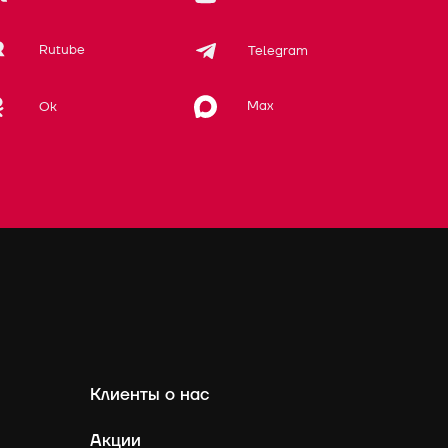
Rutube
Telegram
Max
Ok
Клиенты о нас
Акции