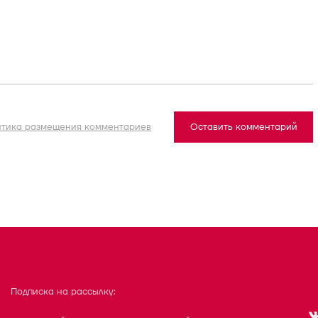
итика размещения комментариев
Оставить комментарий
Подписка на рассылку: