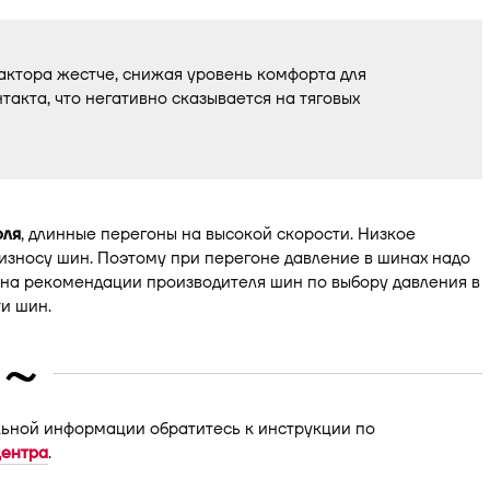
актора жестче, снижая уровень комфорта для
такта, что негативно сказывается на тяговых
оля
, длинные перегоны на высокой скорости. Низкое
износу шин. Поэтому при перегоне давление в шинах надо
е на рекомендации производителя шин по выбору давления в
и шин.
~
льной информации обратитесь к инструкции по
центра
.