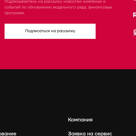
Подписывайтесь на рассылку новостей компании и
событий по обновлению модельного ряда, финансовых
программ.
Подписаться на рассылку
Компания
ование
Заявка на сервис