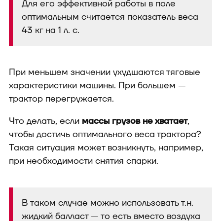
Для его эффективной работы в поле
оптимальным считается показатель веса
43 кг на 1 л. с.
При меньшем значении ухудшаются тяговые
характеристики машины. При большем —
трактор перегружается.
Что делать, если
массы грузов не хватает
,
чтобы достичь оптимального веса трактора?
Такая ситуация может возникнуть, например,
при необходимости снятия спарки.
В таком случае можно использовать т.н.
жидкий балласт — то есть вместо воздуха